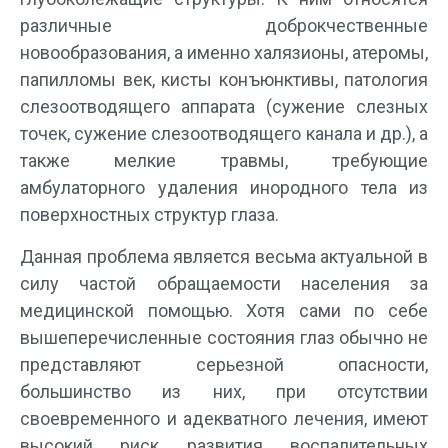
различные доброкчественные
новообразования, а именно халязионы, атеромы,
папилломы век, кисты конъюнктивы, патология
слезоотводящего аппарата (сужение слезных
точек, сужение слезоотводящего канала и др.), а
также мелкие травмы, требующие
амбулаторного удаления инородного тела из
поверхностных структур глаза.
Данная проблема является весьма актуальной в
силу частой обращаемости населения за
медицинской помощью. Хотя сами по себе
вышеперечисленные состояния глаз обычно не
представляют серьезной опасности,
большинство из них, при отсутствии
своевременного и адекватного лечения, имеют
высокий риск развития воспалительных