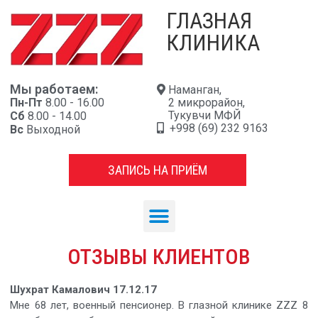
ГЛАЗНАЯ
КЛИНИКА
Мы работаем:
Наманган,
Пн-Пт
8.00 - 16.00
2 микрорайон,
Тукувчи МФЙ
Сб
8.00 - 14.00
+998 (69) 232 9163
Вс
Выходной
ЗАПИСЬ НА ПРИЁМ
ОТЗЫВЫ КЛИЕНТОВ
Шухрат Камалович 17.12.17
Мне 68 лет, военный пенсионер. В глазной клинике ZZZ 8