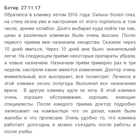
Ботир. 27.11.17
Обратился в клинику летом 2016 года. Сильно болел глаз,
на стену лезла уже и настроение от этого портилось в том
числе, зрение ослабло. Долго выбирал куда пойти так как,
цены в различных клиниках были очень высоки. После
первого приема мне назначили лекарства. Сказали через
10 дней явиться. Через 10 дней мне было значительней
легче. На следующем приёме некоторые препараты убрали,
а новые назначили. Назначали приём примерно раз в три
недели, смотрели какие имеются изменения. Доктор очень
внимательный, всё выслушает, всё посмотрит. Лечился в
этой клинике около полугода. Выполнял все назначения
врача. . В другую клинику идти не хочу. В этой клинике
очень хорошее обслуживание, хорошие, знающие
специалисты. После каждого приема доктор подробно
записывает на компьютере что он делал, какие были
жалобы и что прописали. Очень удобно то, что клиника
работает допоздна, и можно съездить после работы и
после учебы.