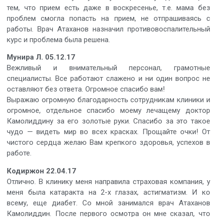
тем, что прием есть даже в воскресенье, т.е. мама без
проблем смогла попасть на прием, не отпрашиваясь с
работы. Врач Атаханов назначил противовоспалительный
курс и проблема была решена.
Мунира Л. 05.12.17
Вежливый и внимательный персонал, грамотные
специалисты. Все работают слажено и ни один вопрос не
оставляют без ответа. Огромное спасибо вам!
Выражаю огромную благодарность сотрудникам клиники и
огромное, отдельное спасибо моему лечащему доктор
Камолиддину за его золотые руки. Спасибо за это такое
чудо — видеть мир во всех красках. Прощайте очки! От
чистого сердца желаю Вам крепкого здоровья, успехов в
работе.
Кодиржон 22.04.17
Отлично. В клинику меня направила страховая компания, у
меня была катаракта на 2-х глазах, астигматизм. И ко
всему, еще диабет. Со мной занимался врач Атаханов
Камолиддин. После первого осмотра он мне сказал, что