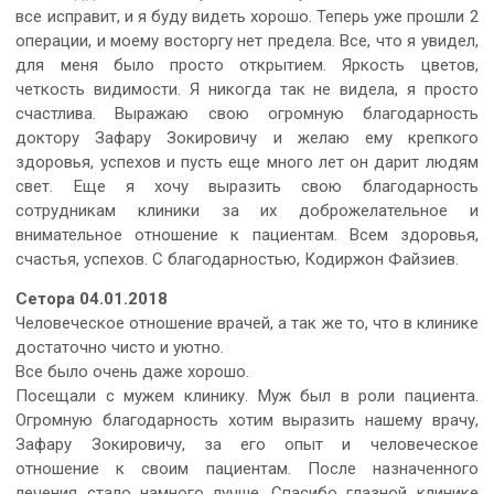
все исправит, и я буду видеть хорошо. Теперь уже прошли 2
операции, и моему восторгу нет предела. Все, что я увидел,
для меня было просто открытием. Яркость цветов,
четкость видимости. Я никогда так не видела, я просто
счастлива. Выражаю свою огромную благодарность
доктору Зафару Зокировичу и желаю ему крепкого
здоровья, успехов и пусть еще много лет он дарит людям
свет. Еще я хочу выразить свою благодарность
сотрудникам клиники за их доброжелательное и
внимательное отношение к пациентам. Всем здоровья,
счастья, успехов. С благодарностью, Кодиржон Файзиев.
Сетора 04.01.2018
Человеческое отношение врачей, а так же то, что в клинике
достаточно чисто и уютно.
Все было очень даже хорошо.
Посещали с мужем клинику. Муж был в роли пациента.
Огромную благодарность хотим выразить нашему врачу,
Зафару Зокировичу, за его опыт и человеческое
отношение к своим пациентам. После назначенного
лечения стало намного лучше. Спасибо глазной клинике