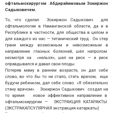
офтальмохирургом Абдирайимовым Зокиржон
Садыковичем.
То, что сделал Зокиржон Садыкович для
офтальмологии в Наманганской области, да и в
Республике в частности, для общества в целом и
для каждого из нас — титанический труд . Он стер
грани между возможным и невозможным в
направление глазных болезней, шёл напролом
несмотря на «нельзя», шел на риск — и риск
оправдывался и давал свои плоды.
Потеряв маму в раннем возрасте, он дал себе
слово, во что бы то ни стало, стать врачом, еще
будучи ребенком, дал себе слово: «Я обязательно
стану врачом». Зокиржон Садыкович создал на
то время новое эффективное направление в
офтальмохирургии — ЭКСТРАКЦИЯ КАТАРАКТЫ
(ЭКСТРАКАПСУЛЯРНАЯ экстракция катаркаты)