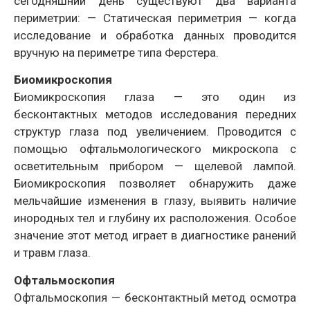
сегодняшний день существуют два варианта
периметрии: — Статическая периметрия — когда
исследование и обработка данных проводится
вручную на периметре типа Ферстера.
Биомикроскопия
Биомикроскопия глаза — это один из
бесконтактных методов исследования передних
структур глаза под увеличением. Проводится с
помощью офтальмологического микроскопа с
осветительным прибором — щелевой лампой.
Биомикроскопия позволяет обнаружить даже
мельчайшие изменения в глазу, выявить наличие
инородных тел и глубину их расположения. Особое
значение этот метод играет в диагностике ранений
и травм глаза.
Офтальмоскопия
Офтальмоскопия — бесконтактный метод осмотра