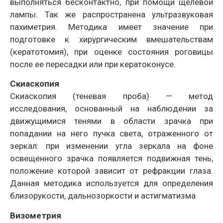
выполняться бесконтактно, при помощи щелевой
лампы. Так же распространена ультразвуковая
пахиметрия. Методика имеет значение при
подготовке к хирургическим вмешательствам
(кератотомия), при оценке состояния роговицы
после ее пересадки или при кератоконусе.
Скиаскопия
Скиаскопия (теневая проба) — метод
исследования, основанный на наблюдении за
движущимися тенями в области зрачка при
попадании на него пучка света, отраженного от
зеркал: при изменении угла зеркала на фоне
освещенного зрачка появляется подвижная тень,
положение которой зависит от рефракции глаза.
Данная методика используется для определения
близорукости, дальнозоркости и астигматизма
Визометрия