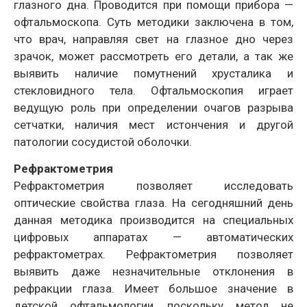
глазного дна. Проводится при помощи прибора —
офтальмоскопа. Суть методики заключена в том,
что врач, направляя свет на глазное дно через
зрачок, может рассмотреть его детали, а так же
выявить наличие помутнений хрусталика и
стекловидного тела. Офтальмоскопия играет
ведущую роль при определении очагов разрыва
сетчатки, наличия мест истончения и другой
патологии сосудистой оболочки.
Рефрактометрия
Рефрактометрия позволяет исследовать
оптические свойства глаза. На сегодняшний день
данная методика производится на специальных
цифровых аппаратах — автоматических
рефрактометрах. Рефрактометрия позволяет
выявить даже незначительные отклонения в
рефракции глаза. Имеет большое значение в
детской офтальмологии, поскольку метод не