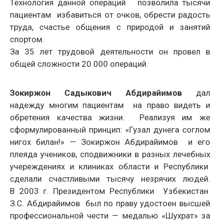
Технология данной операций позволила тысячи
пациентам избавиться от очков, обрести радость
труда, счастье общения с природой и занятий
спортом.
За 35 лет трудовой деятельности он провел в
общей сложности 20 000 операций.
Зокиржон Садыкович Абдирайимов
дал
надежду многим пациентам на право видеть и
обретения качества жизни. Реализуя им же
сформулированный принцип: «Гузал дунега соглом
нигох билан!» — Зокиржон Абдирайимов и его
плеяда
учеников, сподвижники в разных лечебных
учереждениях и клиниках области и Республики
сделали счастливыми тысячу незрячих людей.
В
2003 г. Президентом Республики Узбекистан
З.С. Абдирайимов был по праву удостоен высшей
профессиональной чести — медалью «Шухрат» за